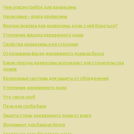
Чем опасен грибок для древесины
Насекомые – враги древесины
Вредна ли влага для древесины, и как с ней бороться?
Утепление фасада деревянного дома
Свойства древесины и ее строение
Отделываем фасад деревянного дома из бруса
Какие породы древесины используют для строительства
домов
Кровельные системы для защиты от обледенения
Утепление деревянного дома
Что такое сруб
Печи для сруба бани
Защита стены деревянного дома от влаги
Фундамент для бани из бруса