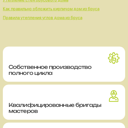
Утепление стен брусового дома
Как правильно обложить кирпичом дом из бруса
Правила утепления углов дома из бруса
Собственное производство
полного цикла
Квалифицированные бригады
мастеров