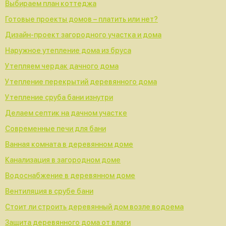
Выбираем план коттеджа
Готовые проекты домов – платить или нет?
Дизайн-проект загородного участка и дома
Наружное утепление дома из бруса
Утепляем чердак дачного дома
Утепление перекрытий деревянного дома
Утепление сруба бани изнутри
Делаем септик на дачном участке
Современные печи для бани
Ванная комната в деревянном доме
Канализация в загородном доме
Водоснабжение в деревянном доме
Вентиляция в срубе бани
Стоит ли строить деревянный дом возле водоема
Защита деревянного дома от влаги