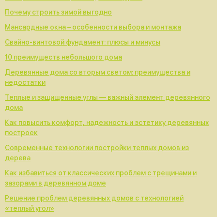
Почему строить зимой выгодно
Мансардные окна – особенности выбора и монтажа
Свайно-винтовой фундамент: плюсы и минусы
10 преимуществ небольшого дома
Деревянные дома со вторым светом: преимущества и
недостатки
Теплые и защищенные углы — важный элемент деревянного
дома
Как повысить комфорт, надежность и эстетику деревянных
построек
Современные технологии постройки теплых домов из
дерева
Как избавиться от классических проблем с трещинами и
зазорами в деревянном доме
Решение проблем деревянных домов с технологией
«теплый угол»