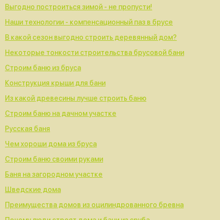
Выгодно построиться зимой - не пропусти!
Наши технологии - компенсационный паз в брусе
В какой сезон выгодно строить деревянный дом?
Некоторые тонкости строительства брусовой бани
Строим баню из бруса
Конструкция крыши для бани
Из какой древесины лучше строить баню
Строим баню на дачном участке
Русская баня
Чем хороши дома из бруса
Строим баню своими руками
Баня на загородном участке
Шведские дома
Преимущества домов из оцилиндрованного бревна