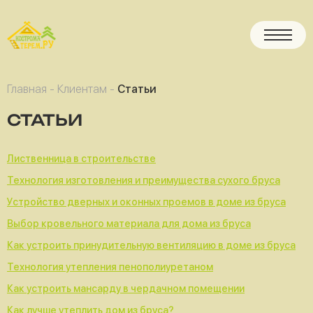
Главная
-
Клиентам
-
Статьи
СТАТЬИ
Лиственница в строительстве
Технология изготовления и преимущества сухого бруса
Устройство дверных и оконных проемов в доме из бруса
Выбор кровельного материала для дома из бруса
Как устроить принудительную вентиляцию в доме из бруса
Технология утепления пенополиуретаном
Как устроить мансарду в чердачном помещении
Как лучше утеплить дом из бруса?