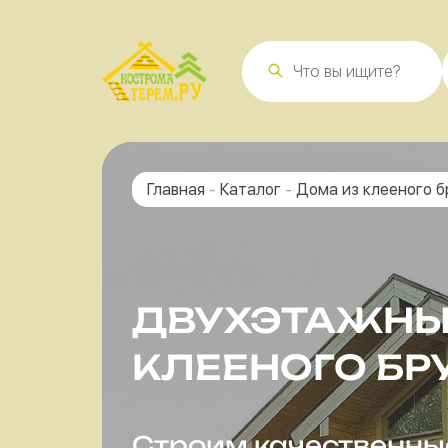
Главная
-
Каталог
-
Дома из клееного 
ДВУХЭТАЖНЫ
КЛЕЕНОГО БР
Строим качественные