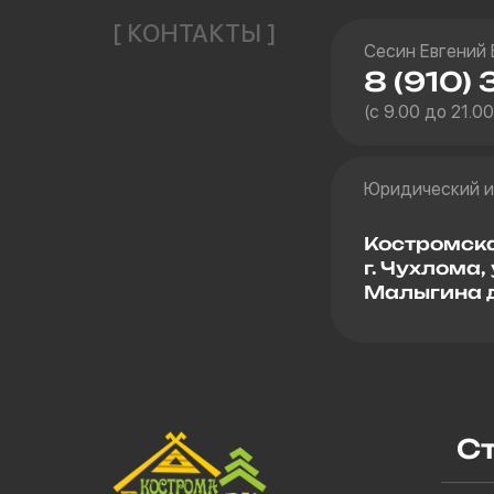
[ КОНТАКТЫ ]
Сесин Евгений
8 (910) 
(с 9.00 до 21.0
Юридический и
Костромска
г. Чухлома,
Малыгина д
С