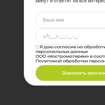
минут и ответит на все интер
Я даю
согласие
на обработ
персональных данных
ООО «Костроматерем» в соот
Политикой обработки персо
Заказать звоно