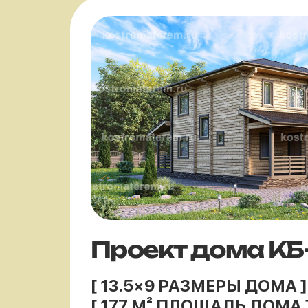
Проект дома КБ
[ 13.5×9 РАЗМЕРЫ ДОМА ]
[ 177 М² ПЛОЩАДЬ ДОМА 