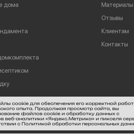
е дома
Материалы
Отзывы
ундамента
Клиентам
Контакты
домкомплекта
исептиком
адку
йлы cookie для обеспечения его корректной работ
ского опыта. Продолжая просмотр сайта, вы
зование файлов cookie и обработку данных с
в веб-аналитики «Яндекс.Метрика» и пикселя сер
тствии с
Политикой обработки персональных данн