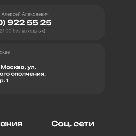
 Алексей Алексеевич
0) 922 55 25
 21.00 без выходных)
скве
 Москва, ул.
ого ополчения,
р. 1
ания
Соц. сети