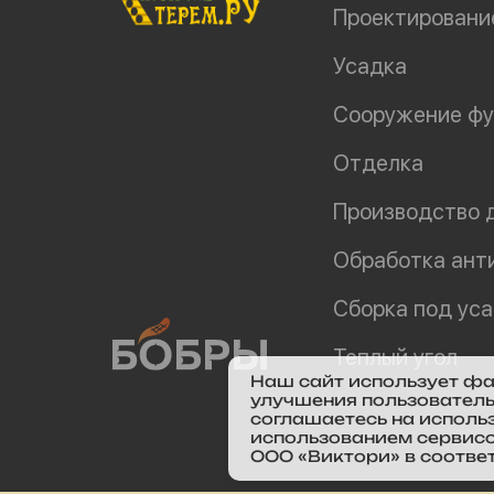
Проектировани
Усадка
Сооружение ф
Отделка
Производство 
Обработка ант
Сборка под ус
Теплый угол
Наш сайт использует фа
улучшения пользователь
соглашаетесь на исполь
использованием сервисо
ООО «Виктори» в соотве