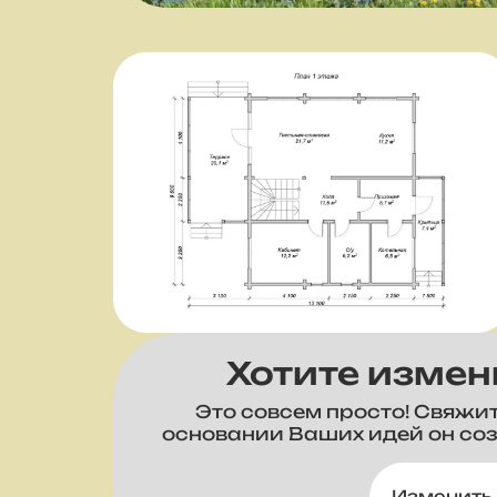
Хотите измен
Это совсем просто! Свяжи
основании Ваших идей он со
Изменить