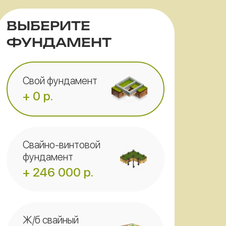
ВЫБЕРИТЕ
ФУНДАМЕНТ
Свой фундамент
+ 0 р.
Свайно-винтовой
фундамент
+ 246 000 р.
Ж/б свайный