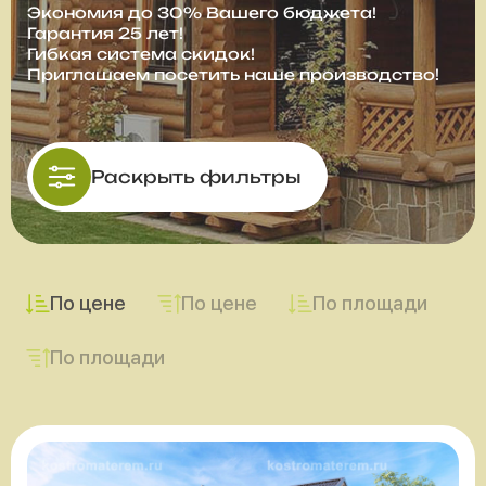
Экономия до 30% Вашего бюджета!
Гарантия 25 лет!
Гибкая система скидок!
Приглашаем посетить наше производство!
Раскрыть фильтры
По цене
По цене
По площади
По площади