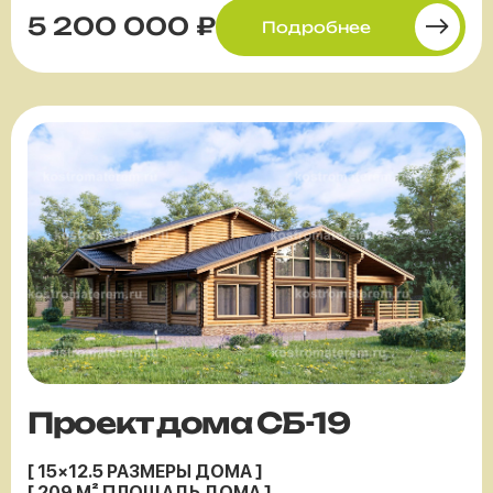
5 200 000 ₽
Подробнее
Проект дома СБ-19
[ 15×12.5 РАЗМЕРЫ ДОМА ]
[ 209 М² ПЛОЩАДЬ ДОМА ]