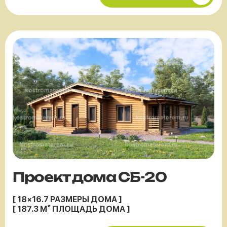
Проект дома СБ-20
[ 18×16.7 РАЗМЕРЫ ДОМА ]
[ 187.3 М² ПЛОЩАДЬ ДОМА ]