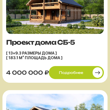
Проект дома СБ-5
[ 13×9.3 РАЗМЕРЫ ДОМА ]
[ 183.1 М² ПЛОЩАДЬ ДОМА ]
4 000 000 ₽
Подробнее