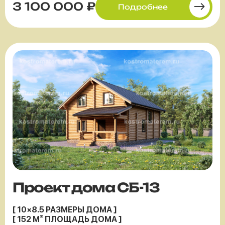
3 100 000 ₽
Подробнее
Проект дома СБ-13
[ 10×8.5 РАЗМЕРЫ ДОМА ]
[ 152 М² ПЛОЩАДЬ ДОМА ]