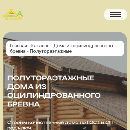
Главная
-
Каталог
-
Дома из оцилиндрованного
бревна
-
Полутораэтажные
ПОЛУТОРАЭТАЖНЫЕ
ДОМА ИЗ
ОЦИЛИНДРОВАННОГО
БРЕВНА
Строим качественные дома по ГОСТ и СП
под ключ.