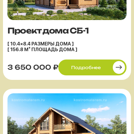
Проект дома СБ-1
[ 10.4×8.4 РАЗМЕРЫ ДОМА ]
[ 156.8 М² ПЛОЩАДЬ ДОМА ]
3 650 000 ₽
Подробнее