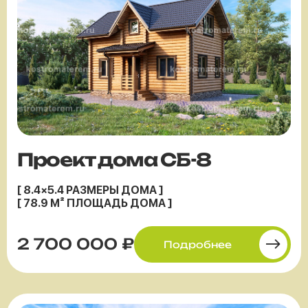
Проект дома СБ-8
[ 8.4×5.4 РАЗМЕРЫ ДОМА ]
[ 78.9 М² ПЛОЩАДЬ ДОМА ]
2 700 000 ₽
Подробнее