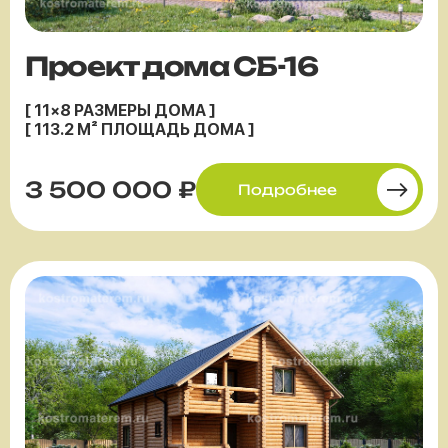
Проект дома СБ-16
[ 11×8 РАЗМЕРЫ ДОМА ]
[ 113.2 М² ПЛОЩАДЬ ДОМА ]
3 500 000 ₽
Подробнее