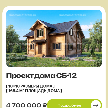
Проект дома СБ-12
[ 10×10 РАЗМЕРЫ ДОМА ]
[ 165.4 М² ПЛОЩАДЬ ДОМА ]
4 700 000 ₽
Подробнее