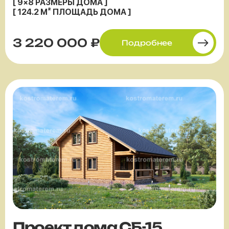
[ 9×8 РАЗМЕРЫ ДОМА ]
[ 124.2 М² ПЛОЩАДЬ ДОМА ]
3 220 000 ₽
Подробнее
Проект дома СБ-15