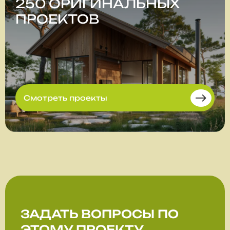
250 ОРИГИНАЛЬНЫХ
ПРОЕКТОВ
Смотреть проекты
ЗАДАТЬ ВОПРОСЫ
ПО
ЭТОМУ ПРОЕКТУ