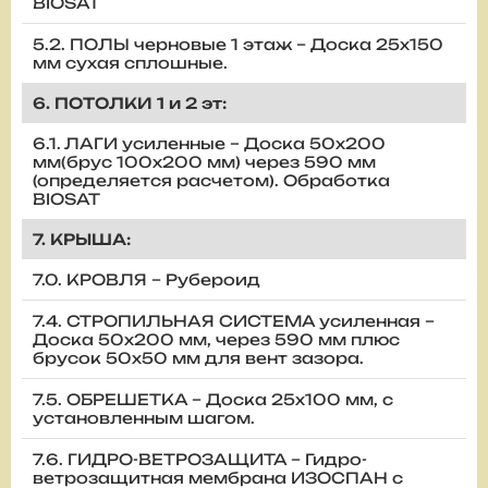
BIOSAT
5.2. ПОЛЫ черновые 1 этаж – Доска 25х150
мм сухая сплошные.
6. ПОТОЛКИ 1 и 2 эт:
6.1. ЛАГИ усиленные – Доска 50х200
мм(брус 100х200 мм) через 590 мм
(определяется расчетом). Обработка
BIOSAT
7. КРЫША:
7.0. КРОВЛЯ – Рубероид
7.4. СТРОПИЛЬНАЯ СИСТЕМА усиленная –
Доска 50х200 мм, через 590 мм плюс
брусок 50х50 мм для вент зазора.
7.5. ОБРЕШЕТКА – Доска 25х100 мм, с
установленным шагом.
7.6. ГИДРО-ВЕТРОЗАЩИТА – Гидро-
ветрозащитная мембрана ИЗОСПАН с