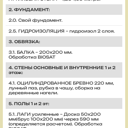
2. ФУНДАМЕНТ:
2.0. Свой фундамент.
2.5. ГИДРОИЗОЛЯЦИЯ – гидроизол 2 слоя.
3. ОБВЯЗКА:
3.1. БАЛКА – 200х200 мм.
Обработка BIOSAT
4. СТЕНЫ ОСНОВНЫЕ И ВНУТРЕННИЕ 1 и 2
этаж:
4.1. ОЦИЛИНДРОВАННОЕ БРЕВНО 220 мм,
лунный паз, рубка в чашу, сборка на
деревянные нагели.
5. ПОЛЫ 1 и 2 эт:
5.1. ЛАГИ усиленные – Доска 50х200
мм(брус 100х200 мм) через 590 мм
(определяется расчетом). Обработка