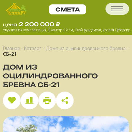
2 200 000
₽
цена:
Улучшенная комплектация, Диаметр 22 см, Свой фундамент, кровля Рубероид
Главная
-
Каталог
-
Дома из оцилиндрованного бревна
-
СБ-21
ДОМ ИЗ
ОЦИЛИНДРОВАННОГО
БРЕВНА СБ-21