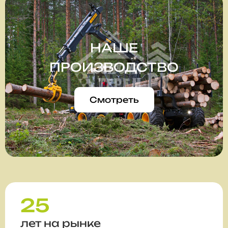
НАШЕ
ПРОИЗВОДСТВО
Смотреть
25
лет на рынке