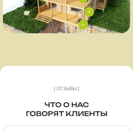
[ ОТЗЫВЫ ]
ЧТО О НАС
ГОВОРЯТ КЛИЕНТЫ