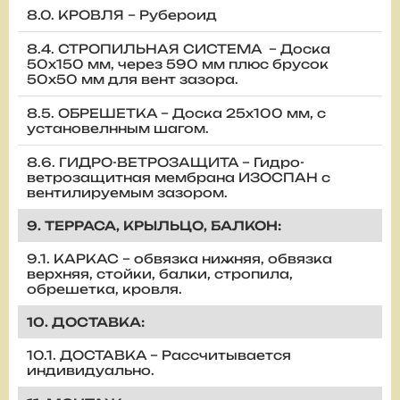
8.0. КРОВЛЯ – Рубероид
8.4. СТРОПИЛЬНАЯ СИСТЕМА – Доска
50х150 мм, через 590 мм плюс брусок
50х50 мм для вент зазора.
8.5. ОБРЕШЕТКА – Доска 25х100 мм, с
установелнным шагом.
8.6. ГИДРО-ВЕТРОЗАЩИТА – Гидро-
ветрозащитная мембрана ИЗОСПАН с
вентилируемым зазором.
9. ТЕРРАСА, КРЫЛЬЦО, БАЛКОН:
9.1. КАРКАС – обвязка нижняя, обвязка
верхняя, стойки, балки, стропила,
обрешетка, кровля.
10. ДОСТАВКА:
10.1. ДОСТАВКА – Рассчитывается
индивидуально.