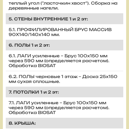
теплый угол ("ласточкин хвост"). Сборка на
деревянные нагели.
5. СТЕНЫ ВНУТРЕННИЕ 1 и 2 эт:
5.1. ПРОФИЛИРОВАННЫЙ БРУС МАССИВ
90Х140/140х140 мм.
6. ПОЛЫ 1 и 2 эт:
6.1. ЛАГИ усиленные – Брус 100х150 мм
через 590 мм (определяется расчетом).
Обработка BIOSAT
6.2. ПОЛЫ черновые 1 этаж – Доска 25х150
мм сухая сплошные.
7. ПОТОЛКИ 1 и 2 эт:
7.1. ЛАГИ усиленные – Брус 100х150 мм
через 590 мм (определяется расчетом).
Обработка BIOSAT
8. КРЫША: