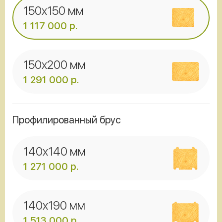
150x150 мм
1 117 000
р.
150x200 мм
1 291 000
р.
Профилированный брус
140x140 мм
1 271 000
р.
140x190 мм
1 513 000
р.