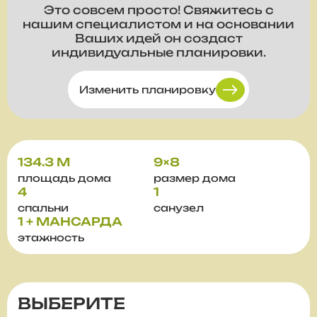
Это совсем просто! Свяжитесь с
нашим специалистом и на основании
Ваших идей он создаст
индивидуальные планировки.
Изменить планировку
134.3 М
9×8
площадь дома
размер дома
4
1
спальни
санузел
1 + МАНСАРДА
этажность
ВЫБЕРИТЕ