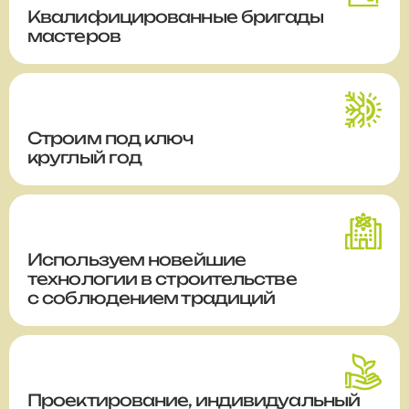
Квалифицированные бригады
мастеров
Строим
под ключ
круглый год
Используем новейшие
технологии в строительстве
с соблюдением традиций
Проектирование, индивидуальный