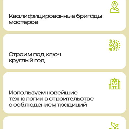
Квалифицированные бригады
мастеров
Строим
под ключ
круглый год
Используем новейшие
технологии в строительстве
с соблюдением традиций