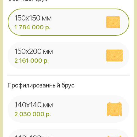
150x150 мм
1 784 000
р.
150x200 мм
2 161 000
р.
Профилированный брус
140x140 мм
2 030 000
р.