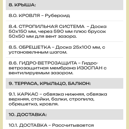
8. КРЫША:
8.0. КРОВЛЯ – Рубероид
8.4. СТРОПИЛЬНАЯ СИСТЕМА – Доска
50х150 мм, через 590 мм плюс брусок
50х50 мм для вент зазора.
8.5. ОБРЕШЕТКА – Доска 25х100 мм, с
установелнным шагом.
8.6. ГИДРО-ВЕТРОЗАЩИТА – Гидро-
ветрозащитная мембрана ИЗОСПАН с
вентилируемым зазором.
9. ТЕРРАСА, КРЫЛЬЦО, БАЛКОН:
9.1. КАРКАС – обвязка нижняя, обвязка
верхняя, стойки, балки, стропила,
обрешетка, кровля.
10. ДОСТАВКА:
10.1. ДОСТАВКА – Рассчитывается