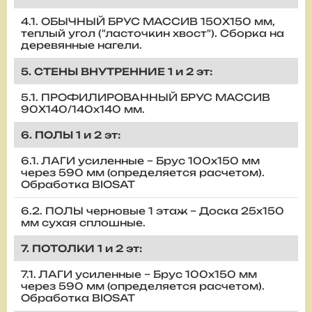
4.1. ОБЫЧНЫЙ БРУС МАССИВ 150Х150 мм,
теплый угол ("ласточкин хвост"). Сборка на
деревянные нагели.
5. СТЕНЫ ВНУТРЕННИЕ 1 и 2 эт:
5.1. ПРОФИЛИРОВАННЫЙ БРУС МАССИВ
90Х140/140х140 мм.
6. ПОЛЫ 1 и 2 эт:
6.1. ЛАГИ усиленные – Брус 100х150 мм
через 590 мм (определяется расчетом).
Обработка BIOSAT
6.2. ПОЛЫ черновые 1 этаж – Доска 25х150
мм сухая сплошные.
7. ПОТОЛКИ 1 и 2 эт:
7.1. ЛАГИ усиленные – Брус 100х150 мм
через 590 мм (определяется расчетом).
Обработка BIOSAT