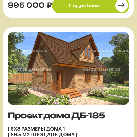
895 000 ₽
Подробнее
Проект дома ДБ-185
[ 6X8 РАЗМЕРЫ ДОМА ]
[ 86.5 М2 ПЛОЩАДЬ ДОМА ]