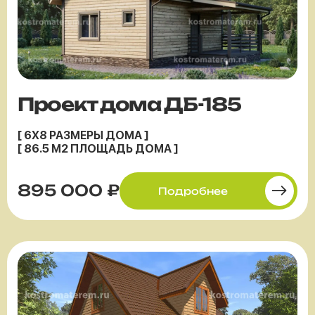
Проект дома ДБ-185
[ 6X8 РАЗМЕРЫ ДОМА ]
[ 86.5 М2 ПЛОЩАДЬ ДОМА ]
895 000 ₽
Подробнее