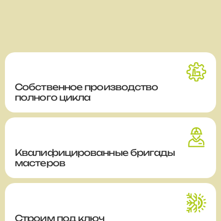
Собственное производство
полного цикла
Квалифицированные бригады
мастеров
Строим
под ключ