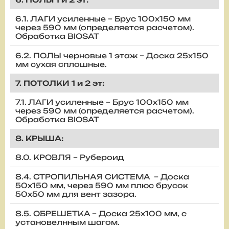
6.1. ЛАГИ усиленные – Брус 100х150 мм
через 590 мм (определяется расчетом).
Обработка BIOSAT
6.2. ПОЛЫ черновые 1 этаж – Доска 25х150
мм сухая сплошные.
7. ПОТОЛКИ 1 и 2 эт:
7.1. ЛАГИ усиленные – Брус 100х150 мм
через 590 мм (определяется расчетом).
Обработка BIOSAT
8. КРЫША:
8.0. КРОВЛЯ – Рубероид
8.4. СТРОПИЛЬНАЯ СИСТЕМА – Доска
50х150 мм, через 590 мм плюс брусок
50х50 мм для вент зазора.
8.5. ОБРЕШЕТКА – Доска 25х100 мм, с
установелнным шагом.