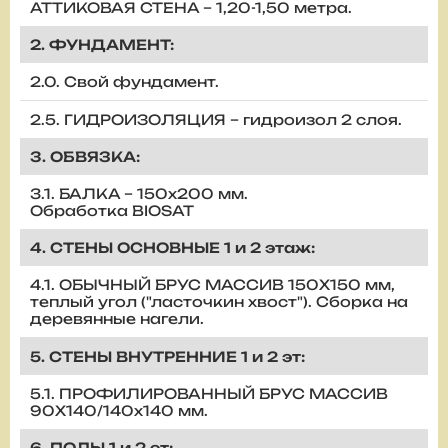
АТТИКОВАЯ СТЕНА – 1,20-1,50 метра.
2. ФУНДАМЕНТ:
2.0. Свой фундамент.
2.5. ГИДРОИЗОЛЯЦИЯ – гидроизол 2 слоя.
3. ОБВЯЗКА:
3.1. БАЛКА – 150х200 мм.
Обработка BIOSAT
4. СТЕНЫ ОСНОВНЫЕ 1 и 2 этаж:
4.1. ОБЫЧНЫЙ БРУС МАССИВ 150Х150 мм,
теплый угол ("ласточкин хвост"). Сборка на
деревянные нагели.
5. СТЕНЫ ВНУТРЕННИЕ 1 и 2 эт:
5.1. ПРОФИЛИРОВАННЫЙ БРУС МАССИВ
90Х140/140х140 мм.
6. ПОЛЫ 1 и 2 эт: