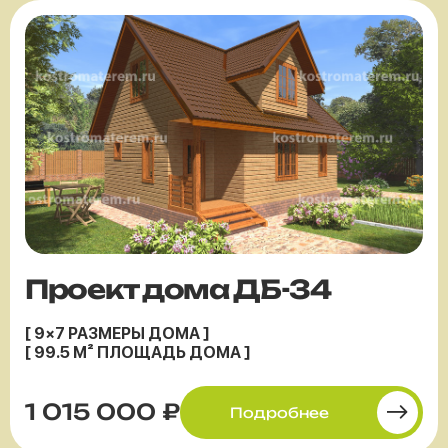
Проект дома ДБ-34
[ 9×7 РАЗМЕРЫ ДОМА ]
[ 99.5 М² ПЛОЩАДЬ ДОМА ]
1 015 000 ₽
Подробнее