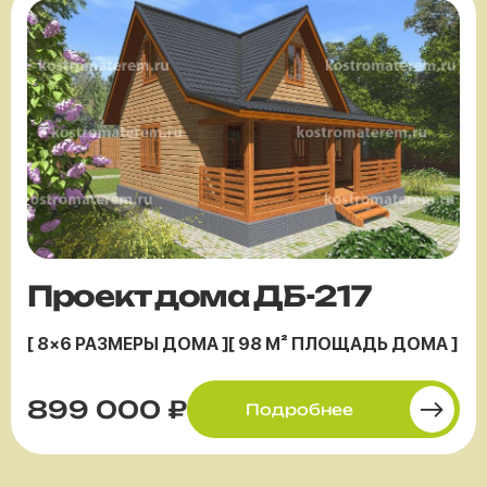
Проект дома ДБ-217
[ 8×6 РАЗМЕРЫ ДОМА ]
[ 98 М² ПЛОЩАДЬ ДОМА ]
899 000 ₽
Подробнее