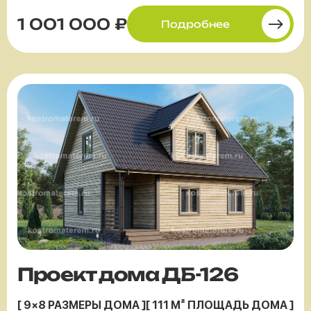
1 001 000 ₽
Подробнее
Проект дома ДБ-126
[ 9×8 РАЗМЕРЫ ДОМА ]
[ 111 М² ПЛОЩАДЬ ДОМА ]