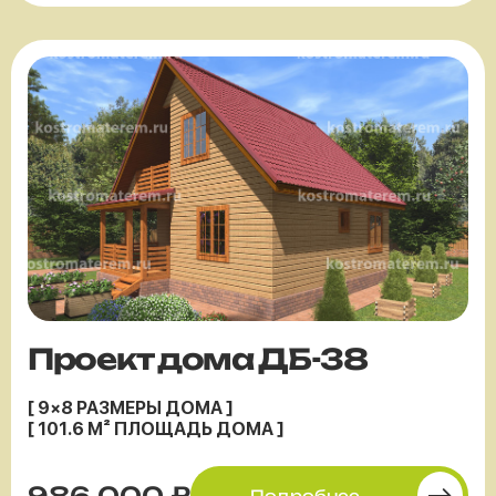
Проект дома ДБ-38
[ 9×8 РАЗМЕРЫ ДОМА ]
[ 101.6 М² ПЛОЩАДЬ ДОМА ]
986 000 ₽
Подробнее