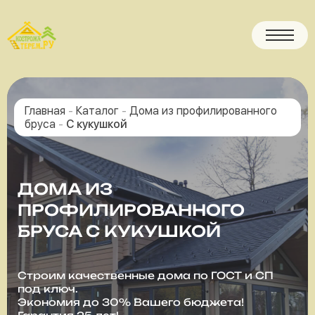
Главная
-
Каталог
-
Дома из профилированного
бруса
-
С кукушкой
ДОМА ИЗ
ПРОФИЛИРОВАННОГО
БРУСА С КУКУШКОЙ
Строим качественные дома по ГОСТ и СП
под ключ.
Экономия до 30% Вашего бюджета!