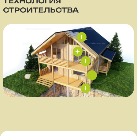
ТЕХНОЛОГИЯ
СТРОИТЕЛЬСТВА