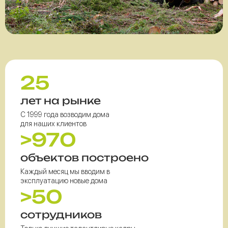
25
лет на рынке
С 1999 года возводим дома
для наших клиентов
>970
объектов построено
Каждый месяц мы вводим в
эксплуатацию новые дома
>50
сотрудников