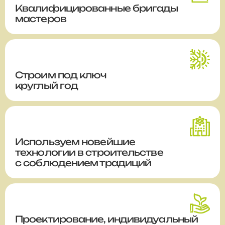
Квалифицированные бригады
мастеров
Строим
под ключ
круглый год
Используем новейшие
технологии в строительстве
с соблюдением традиций
Проектирование, индивидуальный