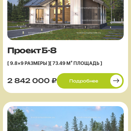
Проект Б-8
[ 9.8×9 РАЗМЕРЫ ]
[ 73.49 М² ПЛОЩАДЬ ]
2 842 000 ₽
Подробнее