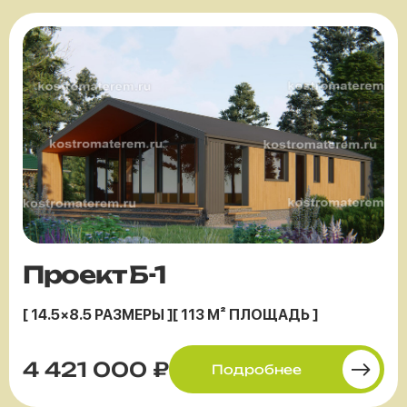
Проект Б-1
[ 14.5×8.5 РАЗМЕРЫ ]
[ 113 М² ПЛОЩАДЬ ]
4 421 000 ₽
Подробнее