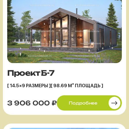
Проект Б-7
[ 14.5×9 РАЗМЕРЫ ]
[ 98.69 М² ПЛОЩАДЬ ]
3 906 000 ₽
Подробнее