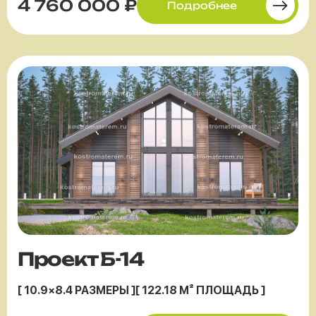
4 760 000 ₽
Подробнее
Проект Б-14
[ 10.9×8.4 РАЗМЕРЫ ]
[ 122.18 М² ПЛОЩАДЬ ]