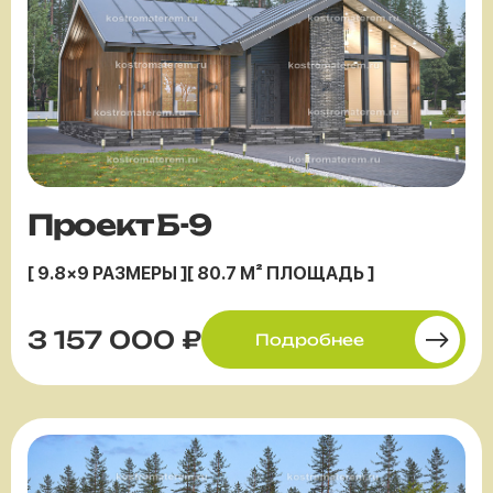
Проект Б-9
[ 9.8×9 РАЗМЕРЫ ]
[ 80.7 М² ПЛОЩАДЬ ]
3 157 000 ₽
Подробнее