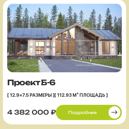
Проект Б-6
[ 12.9×7.5 РАЗМЕРЫ ]
[ 112.93 М² ПЛОЩАДЬ ]
4 382 000 ₽
Подробнее