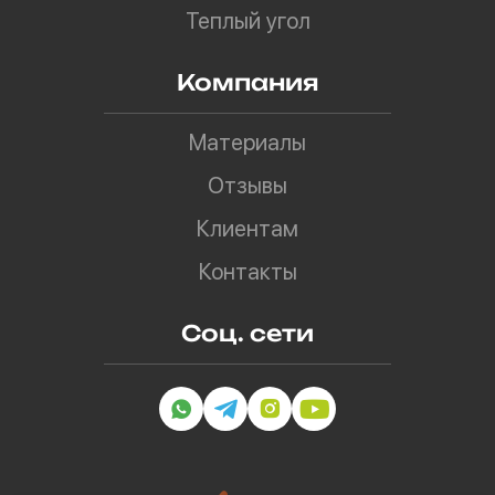
Теплый угол
Компания
Материалы
Отзывы
Клиентам
Контакты
Соц. сети