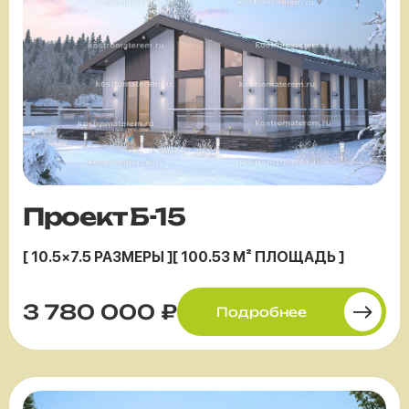
Проект Б-15
[ 10.5×7.5 РАЗМЕРЫ ]
[ 100.53 М² ПЛОЩАДЬ ]
3 780 000 ₽
Подробнее