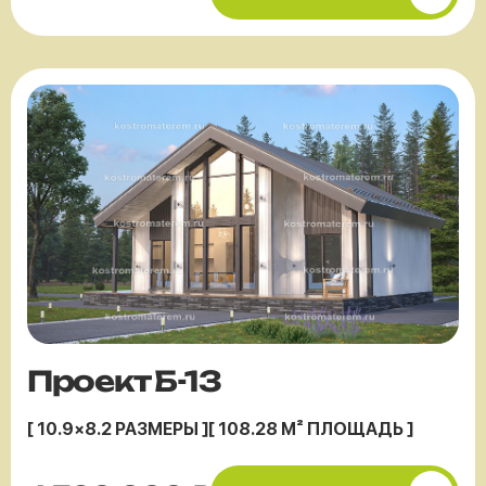
Проект Б-13
[ 10.9×8.2 РАЗМЕРЫ ]
[ 108.28 М² ПЛОЩАДЬ ]