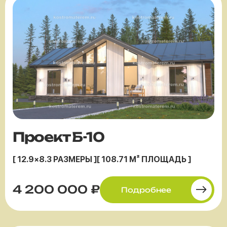
Проект Б-10
[ 12.9×8.3 РАЗМЕРЫ ]
[ 108.71 М² ПЛОЩАДЬ ]
4 200 000 ₽
Подробнее