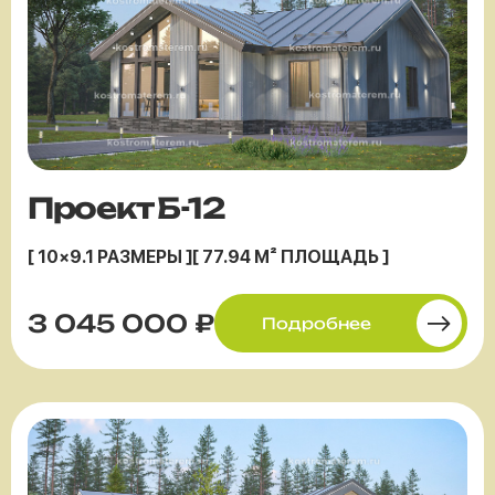
Проект Б-12
[ 10×9.1 РАЗМЕРЫ ]
[ 77.94 М² ПЛОЩАДЬ ]
3 045 000 ₽
Подробнее