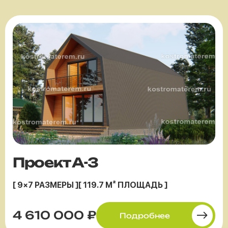
Проект А-3
[ 9×7 РАЗМЕРЫ ]
[ 119.7 М² ПЛОЩАДЬ ]
4 610 000 ₽
Подробнее