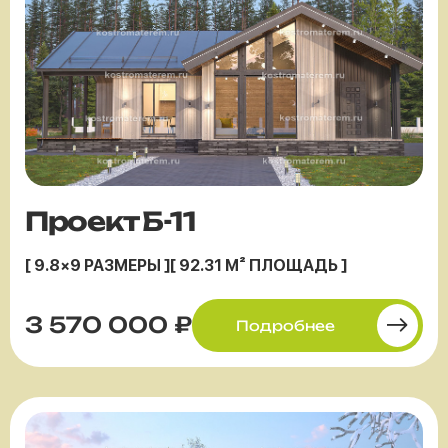
Проект Б-11
[ 9.8×9 РАЗМЕРЫ ]
[ 92.31 М² ПЛОЩАДЬ ]
3 570 000 ₽
Подробнее