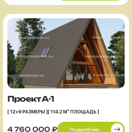
Проект А-1
[ 12×9 РАЗМЕРЫ ]
[ 114.2 М² ПЛОЩАДЬ ]
4 760 000 ₽
Подробнее