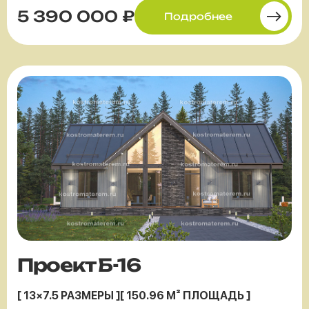
5 390 000 ₽
Подробнее
Проект Б-16
[ 13×7.5 РАЗМЕРЫ ]
[ 150.96 М² ПЛОЩАДЬ ]