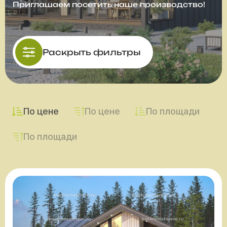
Приглашаем посетить наше производство!
Раскрыть фильтры
По цене
По цене
По площади
По площади