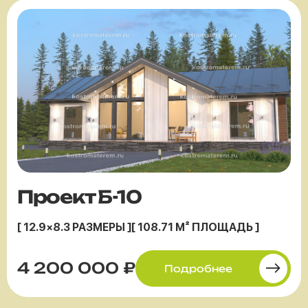
Проект Б-10
[ 12.9×8.3 РАЗМЕРЫ ]
[ 108.71 М² ПЛОЩАДЬ ]
4 200 000 ₽
Подробнее