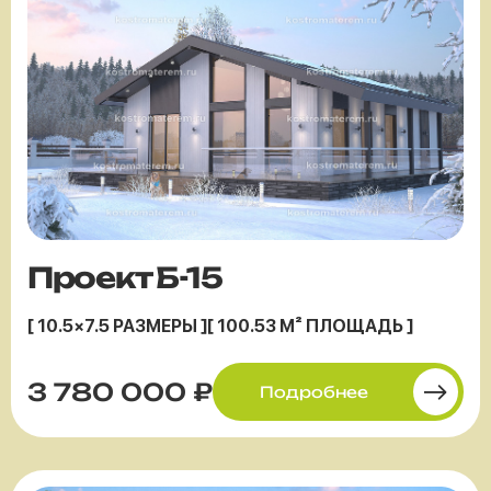
Проект Б-15
[ 10.5×7.5 РАЗМЕРЫ ]
[ 100.53 М² ПЛОЩАДЬ ]
3 780 000 ₽
Подробнее