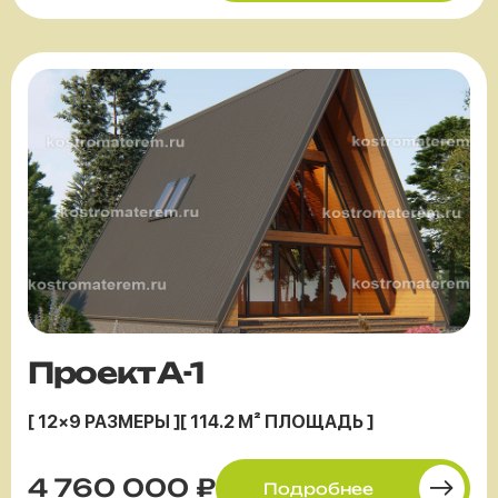
Проект А-1
[ 12×9 РАЗМЕРЫ ]
[ 114.2 М² ПЛОЩАДЬ ]
4 760 000 ₽
Подробнее