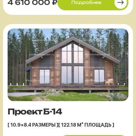
4 610 000 ₽
Подробнее
Проект Б-14
[ 10.9×8.4 РАЗМЕРЫ ]
[ 122.18 М² ПЛОЩАДЬ ]