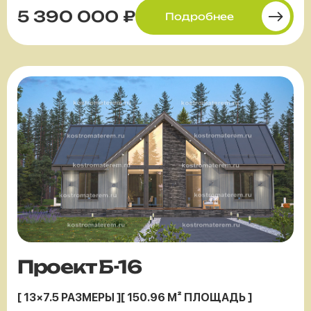
5 390 000 ₽
Подробнее
Проект Б-16
[ 13×7.5 РАЗМЕРЫ ]
[ 150.96 М² ПЛОЩАДЬ ]