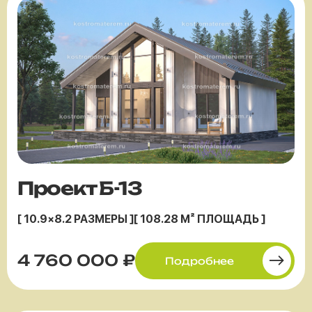
Проект Б-13
[ 10.9×8.2 РАЗМЕРЫ ]
[ 108.28 М² ПЛОЩАДЬ ]
4 760 000 ₽
Подробнее