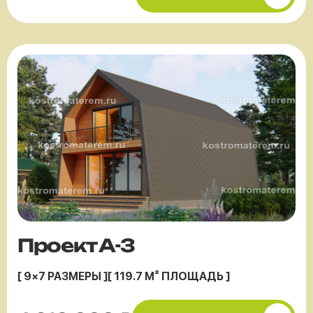
Проект А-3
[ 9×7 РАЗМЕРЫ ]
[ 119.7 М² ПЛОЩАДЬ ]