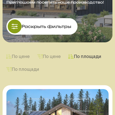
Приглашаем посетить наше производство!
Раскрыть фильтры
По цене
По цене
По площади
По площади