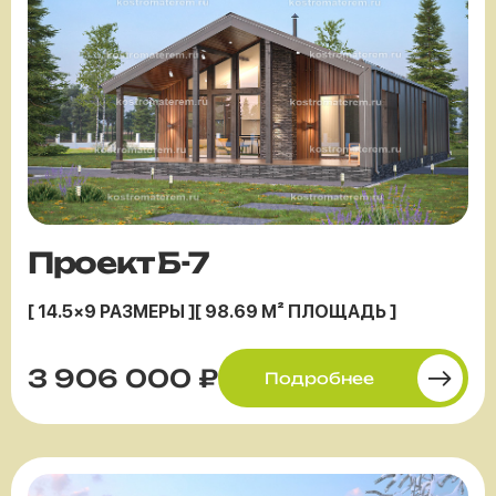
Проект Б-7
[ 14.5×9 РАЗМЕРЫ ]
[ 98.69 М² ПЛОЩАДЬ ]
3 906 000 ₽
Подробнее