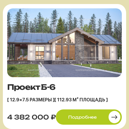
Проект Б-6
[ 12.9×7.5 РАЗМЕРЫ ]
[ 112.93 М² ПЛОЩАДЬ ]
4 382 000 ₽
Подробнее