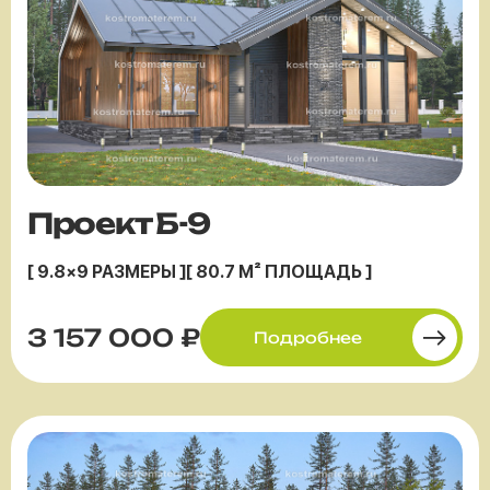
Проект Б-9
[ 9.8×9 РАЗМЕРЫ ]
[ 80.7 М² ПЛОЩАДЬ ]
3 157 000 ₽
Подробнее