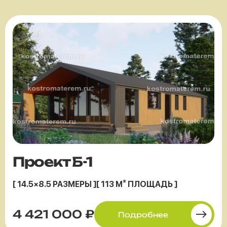
Проект Б-1
[ 14.5×8.5 РАЗМЕРЫ ]
[ 113 М² ПЛОЩАДЬ ]
4 421 000 ₽
Подробнее