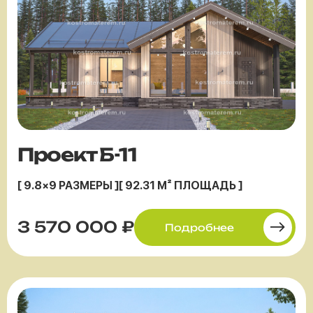
Проект Б-11
[ 9.8×9 РАЗМЕРЫ ]
[ 92.31 М² ПЛОЩАДЬ ]
3 570 000 ₽
Подробнее