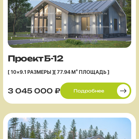
Проект Б-12
[ 10×9.1 РАЗМЕРЫ ]
[ 77.94 М² ПЛОЩАДЬ ]
3 045 000 ₽
Подробнее