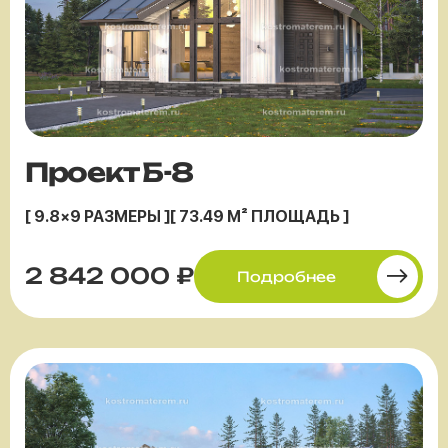
Проект Б-8
[ 9.8×9 РАЗМЕРЫ ]
[ 73.49 М² ПЛОЩАДЬ ]
2 842 000 ₽
Подробнее