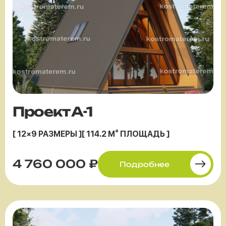
Проект А-1
[ 12×9 РАЗМЕРЫ ]
[ 114.2 М² ПЛОЩАДЬ ]
4 760 000 ₽
Подробнее