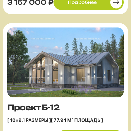
3 157 000 ₽
Подробнее
Проект Б-12
[ 10×9.1 РАЗМЕРЫ ]
[ 77.94 М² ПЛОЩАДЬ ]