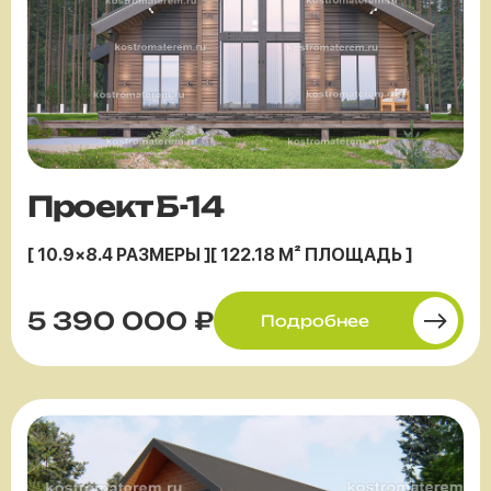
Проект Б-14
[ 10.9×8.4 РАЗМЕРЫ ]
[ 122.18 М² ПЛОЩАДЬ ]
5 390 000 ₽
Подробнее