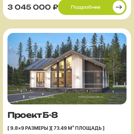
3 045 000 ₽
Подробнее
Проект Б-8
[ 9.8×9 РАЗМЕРЫ ]
[ 73.49 М² ПЛОЩАДЬ ]