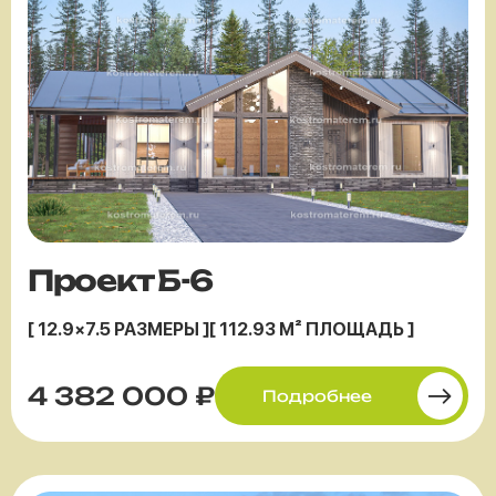
Проект Б-6
[ 12.9×7.5 РАЗМЕРЫ ]
[ 112.93 М² ПЛОЩАДЬ ]
4 382 000 ₽
Подробнее