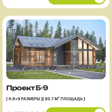
Проект Б-9
[ 9.8×9 РАЗМЕРЫ ]
[ 80.7 М² ПЛОЩАДЬ ]