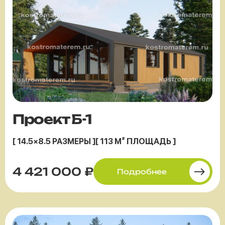
Проект Б-1
[ 14.5×8.5 РАЗМЕРЫ ]
[ 113 М² ПЛОЩАДЬ ]
4 421 000 ₽
Подробнее