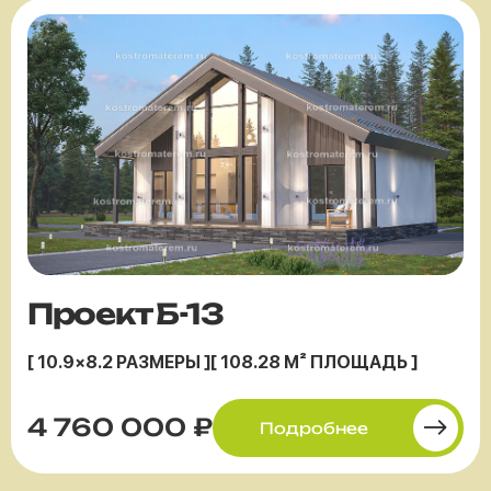
Проект Б-13
[ 10.9×8.2 РАЗМЕРЫ ]
[ 108.28 М² ПЛОЩАДЬ ]
4 760 000 ₽
Подробнее