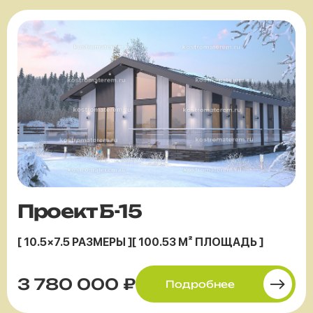
Проект Б-15
[ 10.5×7.5 РАЗМЕРЫ ]
[ 100.53 М² ПЛОЩАДЬ ]
3 780 000 ₽
Подробнее