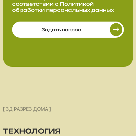
соответствии с
Политикой
обработки персональных данных
Задать вопрос
[ 3Д РАЗРЕЗ ДОМА ]
ТЕХНОЛОГИЯ