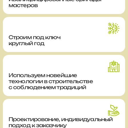
мастеров
Строим
под ключ
круглый год
Используем новейшие
технологии в строительстве
с соблюдением традиций
Проектирование, индивидуальный
подход к заказчику