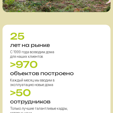
25
лет на рынке
С 1999 года возводим дома
для наших клиентов
>970
объектов построено
Каждый месяц мы вводим в
эксплуатацию новые дома
>50
сотрудников
Только лучшие талантливые кадры,
которых цени