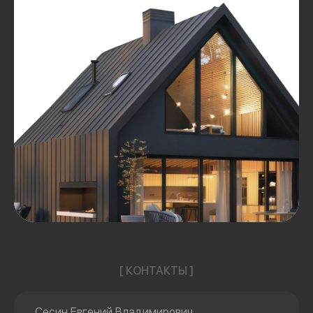
[ КОНТАКТЫ ]
Сесин Евгений Владимирович