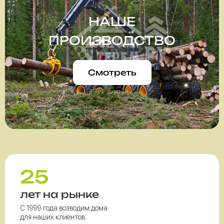
НАШЕ
ПРОИЗВОДСТВО
Смотреть
25
лет на рынке
С 1999 года возводим дома
для наших клиентов