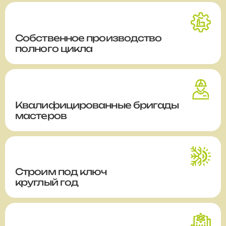
Собственное производство
полного цикла
Квалифицированные бригады
мастеров
Строим
под ключ
круглый год