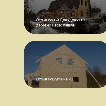
Отзыв семьи Давыдовых из
деревни Переславичи
Отзыв Рощупкина И.Л.