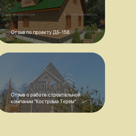
Отзыв по проекту ДБ-158
Отзыв о работе строительной
компании "Кострома Терем"