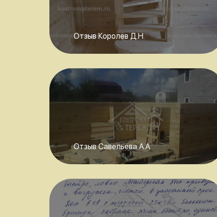
Отзыв Королев Д.Н.
Отзыв Савельева А.А