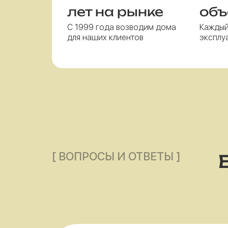
лет на рынке
объ
С 1999 года возводим дома
Каждый
для наших клиентов
эксплу
[ ВОПРОСЫ И ОТВЕТЫ ]