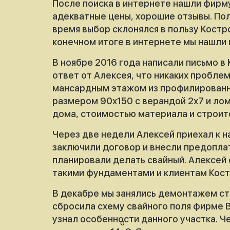
После поиска в интернете нашли фирм
адекватные цены, хорошие отзывы. По
время выбор склонялся в пользу Костр
конечном итоге в интернете мы нашли 
В ноябре 2016 года написали письмо в 
ответ от Алексея, что никаких пробле
мансардным этажом из профилированно
размером 90х150 с верандой 2х7 и ло
дома, стоимостью материала и строит
Через две недели Алексей приехал к н
заключили договор и внесли предоплат
планировали делать свайный. Алексей
такими фундаментами и клиентам Кост
В декабре мы занялись демонтажем ст
сбросила схему свайного поля фирме 
узнал особенности данного участка. Ч
0