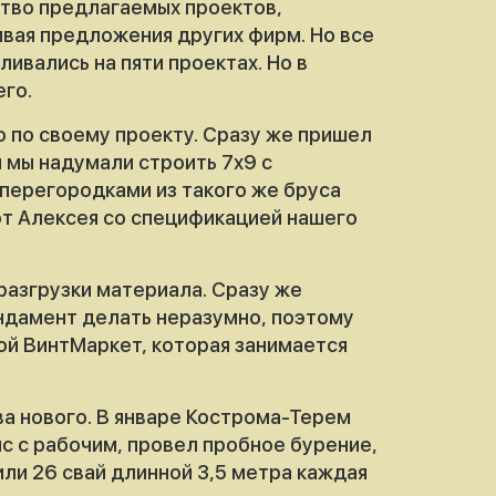
ство предлагаемых проектов,
вая предложения других фирм. Но все
ивались на пяти проектах. Но в
его.
о по своему проекту. Сразу же пришел
 мы надумали строить 7х9 с
перегородками из такого же бруса
от Алексея со спецификацией нашего
разгрузки материала. Сразу же
ундамент делать неразумно, поэтому
ой ВинтМаркет, которая занимается
а нового. В январе Кострома-Терем
с с рабочим, провел пробное бурение,
или 26 свай длинной 3,5 метра каждая