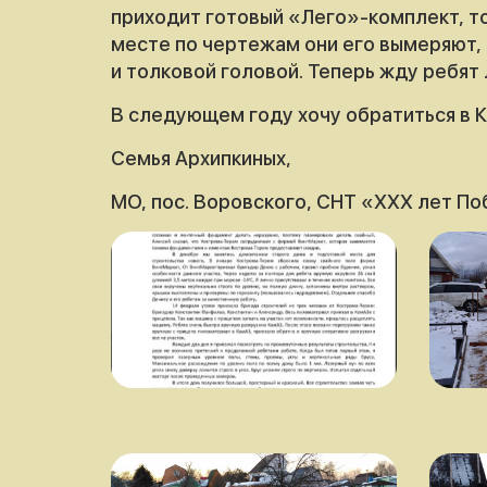
приходит готовый «Лего»-комплект, то
месте по чертежам они его вымеряют, 
и толковой головой. Теперь жду ребят 
В следующем году хочу обратиться в Ко
Семья Архипкиных,
МО, пос. Воровского, СНТ «ХХХ лет П