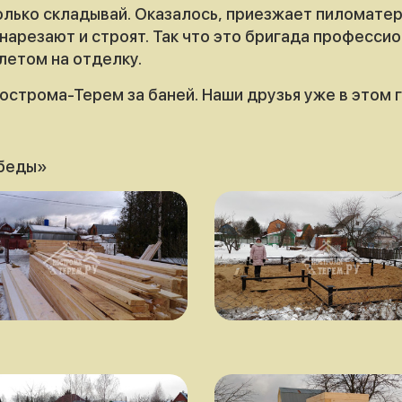
лько складывай. Оказалось, приезжает пиломатер
нарезают и строят. Так что это бригада професси
летом на отделку.
строма-Терем за баней. Наши друзья уже в этом го
обеды»