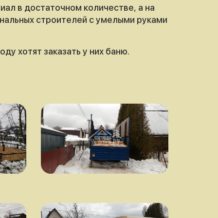
иал в достаточном количестве, а на
ональных строителей с умелыми руками
ду хотят заказать у них баню.