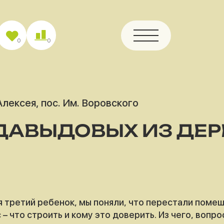
0
0
лексея, пос. Им. Воровского
ДАВЫДОВЫХ ИЗ ДЕ
ся третий ребенок, мы поняли, что перестали поме
 что строить и кому это доверить. Из чего, вопро