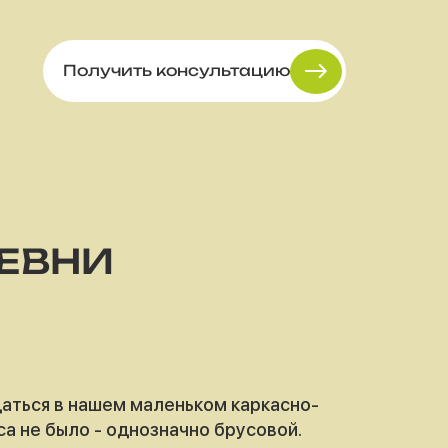
Получить консультацию
РЕВНИ
щаться в нашем маленьком каркасно-
са не было - однозначно брусовой.